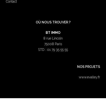
Contact
OÙ NOUS TROUVER ?
BT IMMO
8 rue Lincoln
75008 Paris
STD : 01 79 35 55 55
NOS PROJETS
www.evalley.fr