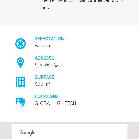
Tech en vertu d'un bail commercial 3/6/9
ans.
AFFECTATION
Bureaux
ADRESSE
Suresnes (92)
SURFACE
600 m²
LOCATAIRE
GLOBAL HIGH TECH