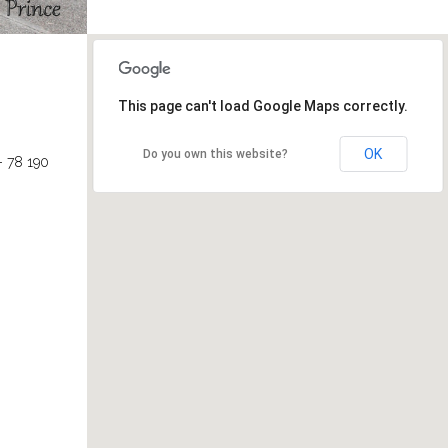
This page can't load Google Maps correctly.
OK
Do you own this website?
- 78 190