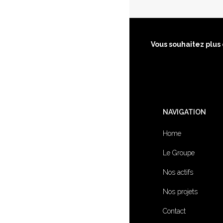
Vous souhaitez plus
NAVIGATION
Home
Le Groupe
Nos actifs
Nos projets
Contact