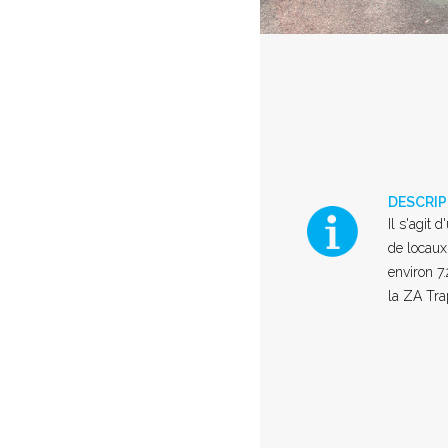
DESCRI
Il s'agit 
de locaux
environ 7
la ZA Tra